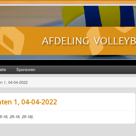
atie
Sponsoren
en 1, 04-04-2022
nten 1, 04-04-2022
5-16, 25-16, 25-18)
.