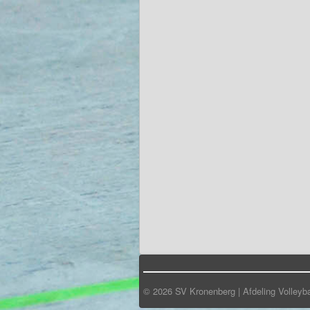
© 2026 SV Kronenberg | Afdeling Volleyba