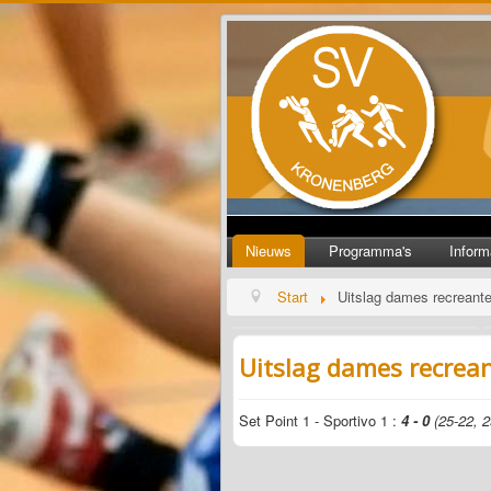
Nieuws
Programma's
Inform
Start
Uitslag dames recreant
Uitslag dames recrea
Set Point 1 - Sportivo 1 :
4 - 0
(25-22, 2