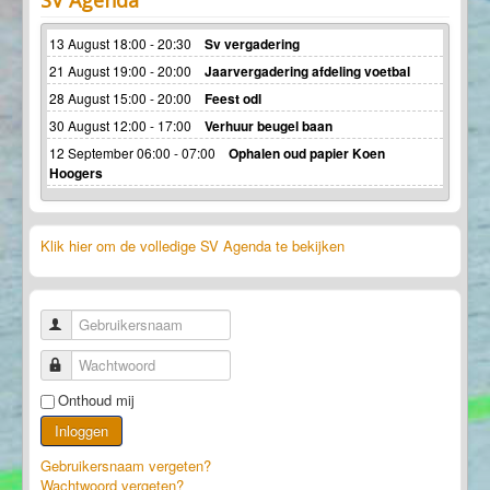
13 August 18:00 - 20:30
Sv vergadering
21 August 19:00 - 20:00
Jaarvergadering afdeling voetbal
28 August 15:00 - 20:00
Feest odl
30 August 12:00 - 17:00
Verhuur beugel baan
12 September 06:00 - 07:00
Ophalen oud papier Koen
Hoogers
Klik hier om de volledige SV Agenda te bekijken
Gebruikersnaam
Wachtwoord
Onthoud mij
Inloggen
Gebruikersnaam vergeten?
Wachtwoord vergeten?