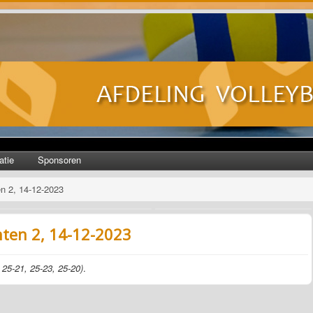
atie
Sponsoren
en 2, 14-12-2023
nten 2, 14-12-2023
 25-21, 25-23, 25-20)
.