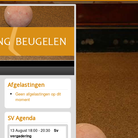
Afgelastingen
Geen afgelastingen op dit
moment
SV Agenda
13 August 18:00 - 20:30
Sv
vergadering