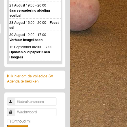
21 August 19:00 - 20:00
Jaarvergadering afdeling
voetbal
28 August 15:00 - 20:00
Feest
odl
30 August 12:00 - 17:00
Verhuur beugel baan
12 September 06:00 - 07:00
Ophalen oud papier Koen
Hoogers
Klik hier om de volledige SV
Agenda te bekijken
Gebruikersnaam
Wachtwoord
Onthoud mij