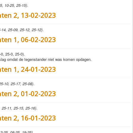
5, 10-25, 25-15)
.
nten 2, 13-02-2023
-14, 25-09, 25-12, 25-12)
.
nten 1, 06-02-2023
-0, 25-0, 25-0).
uitslag omdat de tegenstander niet was komen opdagen.
nten 1, 24-01-2023
25-10, 25-17, 25-08)
.
nten 2, 01-02-2023
 25-11, 25-15, 25-16)
.
nten 2, 16-01-2023
2-25, 08-25, 19-25)
.