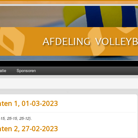
atie
Sponsoren
nten 1, 01-03-2023
15, 25-15, 25-12)
.
nten 2, 27-02-2023