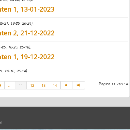
nten 1, 13-01-2023
25-21, 19-25, 26-24)
.
nten 2, 21-12-2022
-25, 18-25, 25-18)
.
nten 1, 19-12-2022
1, 25-10, 25-14)
.
Pagina 11 van 14
9
...
11
12
13
14
l