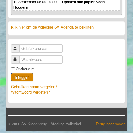
12 September 06:00 - 07:00
Ophalen oud papier Koen
Hoogers
Klik hier om de volledige SV Agenda te bekijken
Gebruikersnaam
Wachtwoord
Onthoud mij
Inloggen
Gebruikersnaam vergeten?
Wachtwoord vergeten?
© 2026 SV Kronenberg | Afdeling Volleybal
Terug naar boven