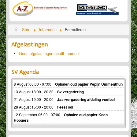
Sponsoren
Start
Informatie
Formulieren
Afgelastingen
Geen afgelastingen op dit moment
SV Agenda
8 August 06:00 - 07:00
Ophalen oud papier Pepijn Ummenthun
13 August 18:00 - 20:30
Sv vergadering
21 August 19:00 - 20:00
Jaarvergadering afdeling voetbal
28 August 15:00 - 20:00
Feest odl
12 September 06:00 - 07:00
Ophalen oud papier Koen
Hoogers